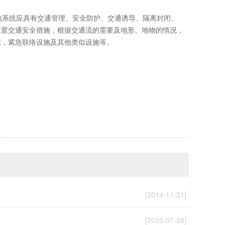
系统应具有交通管理、安全防护、交通诱导、隔离封闭、
设置交通安全措施，根据交通流的需要及地形、地物的情况，
志，紧急联络设施及其他类似设施等。
[2014-11-21]
[2020-07-28]