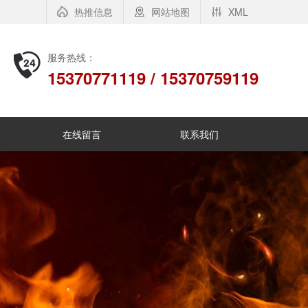
热推信息
网站地图
XML
服务热线：
15370771119 / 15370759119
在线留言
联系我们