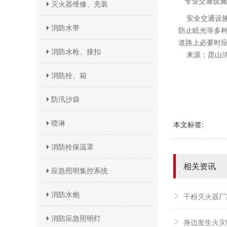
专业交通设施
灭火器维修、充装
安全交通设施
消防水带
防止眩光等多
道路上必要时
消防水枪、接扣
来源：昆山消
消防栓、箱
防汛沙袋
喷淋
本文标签:
消防栓保温罩
相关资讯
应急照明集控系统
消防水炮
干粉灭火器厂
消防应急照明灯
身边发生火灾