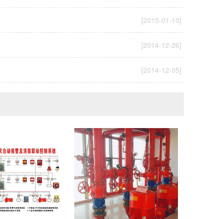
[2015-01-10]
[2014-12-26]
[2014-12-05]