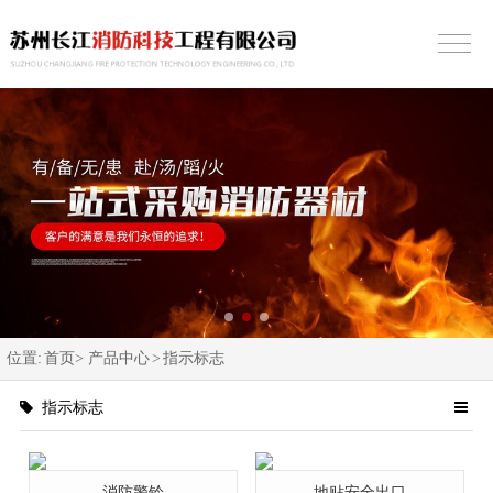
位置:
首页>
产品中心
>
指示标志
指示标志
消防警铃
地贴安全出口