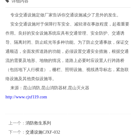
详细内容
专业交通设施定做厂家告诉你交通设施减少了意外的发生。
安全交通设施对于保障行车安全、减轻潜在事故程度，起着重要
作用。良好的安全设施系统应具有交通管理、安全防护、交通诱
导、隔离封闭、防止眩光等多种功能。为了防止交通事故，保证交
通顺适，全面发挥道路的功能，必须设置交通安全措施，根据交通
流的需要及地形、地物的情况，道路上必要时应设置人行跨路桥
（包括地下人行横道），栅栏、照明设施、视线诱导标志，紧急联
络设施及其他类似设施等。
来源：昆山消防,昆山消防器材,昆山灭火器
http://www.cjxf119.com
上一个：
消防救生系列
下一个：
交通设施CJXF-032